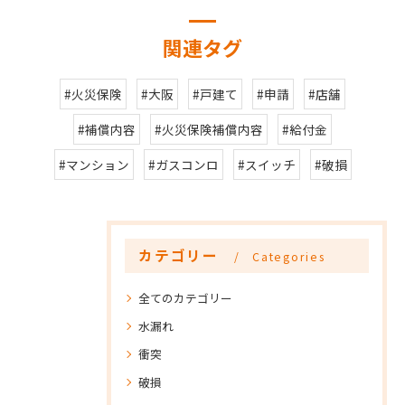
関連タグ
#火災保険
#大阪
#戸建て
#申請
#店舗
#補償内容
#火災保険補償内容
#給付金
#マンション
#ガスコンロ
#スイッチ
#破損
カテゴリー
Categories
全てのカテゴリー
水漏れ
衝突
破損