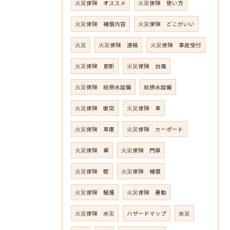
火災保険 オススメ
火災保険 使い方
火災保険 補償内容
火災保険 どこがいい
火災
火災保険 連絡
火災保険 事故受付
火災保険 更新
火災保険 台風
火災保険 給排水設備
給排水設備
火災保険 衝突
火災保険 車
火災保険 車庫
火災保険 カーポート
火災保険 塀
火災保険 門扉
火災保険 壁
火災保険 補償
火災保険 騒擾
火災保険 暴動
火災保険 水災
ハザードマップ
水災