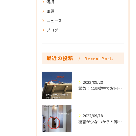
汚損
風災
ニュース
ブログ
最近の投稿
Recent Posts
2022/09/20
緊急！台風被害でお困りの方はご連絡下さい
2022/09/18
被害が少ないからと諦めていませんか？細かな破損でも火災保険は活用できます