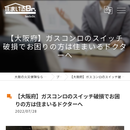
【大阪府】ガスコンロのスイッチ
破損でお困りの方は住まいるドクタ
ーへ
大阪の火災保険なら熟練の住まいるドクター
ブログ
【大阪府】ガスコンロのスイッチ破損でお困りの方は住まいるドクターへ
【大阪府】ガスコンロのスイッチ破損でお困
りの方は住まいるドクターへ
2022/07/28