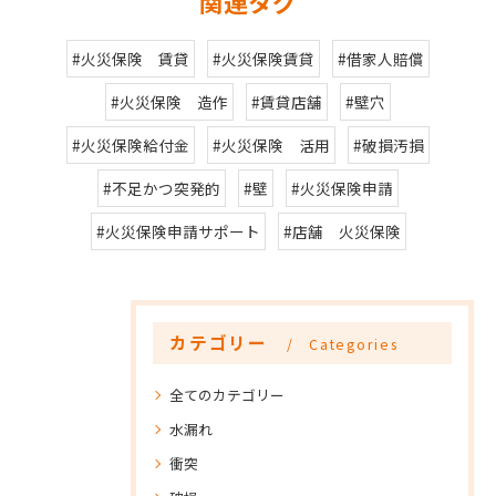
関連タグ
#火災保険 賃貸
#火災保険賃貸
#借家人賠償
#火災保険 造作
#賃貸店舗
#壁穴
#火災保険給付金
#火災保険 活用
#破損汚損
#不足かつ突発的
#壁
#火災保険申請
#火災保険申請サポート
#店舗 火災保険
カテゴリー
Categories
全てのカテゴリー
水漏れ
衝突