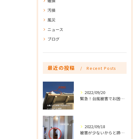
破損
汚損
風災
ニュース
ブログ
最近の投稿
Recent Posts
2022/09/20
緊急！台風被害でお困りの方はご連絡下さい
2022/09/18
被害が少ないからと諦めていませんか？細かな破損でも火災保険は活用できます