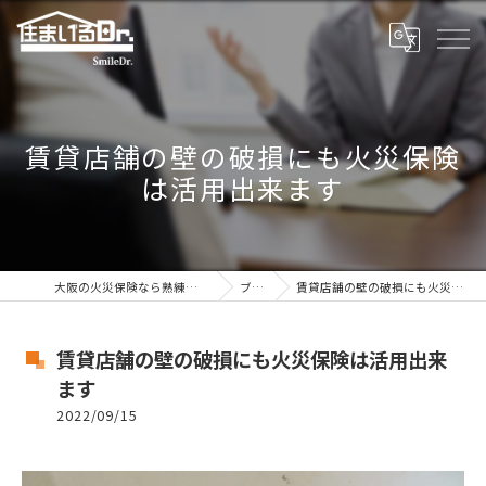
賃貸店舗の壁の破損にも火災保険
は活用出来ます
大阪の火災保険なら熟練の住まいるドクター
ブログ
賃貸店舗の壁の破損にも火災保険は活用出来ます
賃貸店舗の壁の破損にも火災保険は活用出来
ます
2022/09/15