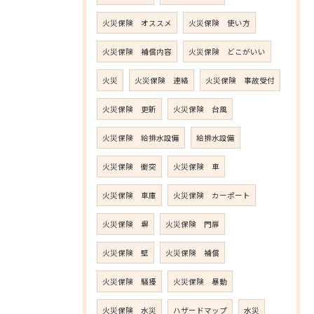
火災保険 オススメ
火災保険 使い方
火災保険 補償内容
火災保険 どこがいい
火災
火災保険 連絡
火災保険 事故受付
火災保険 更新
火災保険 台風
火災保険 給排水設備
給排水設備
火災保険 衝突
火災保険 車
火災保険 車庫
火災保険 カーポート
火災保険 塀
火災保険 門扉
火災保険 壁
火災保険 補償
火災保険 騒擾
火災保険 暴動
火災保険 水災
ハザードマップ
水災