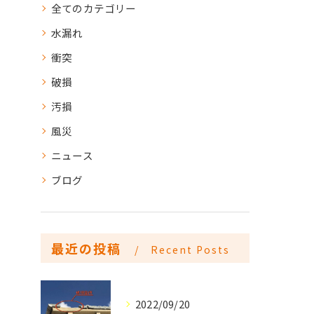
全てのカテゴリー
水漏れ
衝突
破損
汚損
風災
ニュース
ブログ
最近の投稿
Recent Posts
2022/09/20