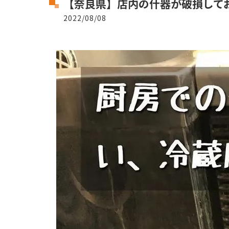
【奈良県】店内の什器が破損して
2022/08/08