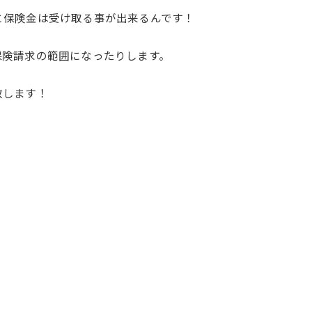
と保険金は受け取る事が出来るんです！
保険請求の範囲になったりします。
致します！