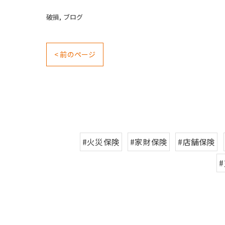
破損
ブログ
< 前のページ
#火災保険
#家財保険
#店舗保険