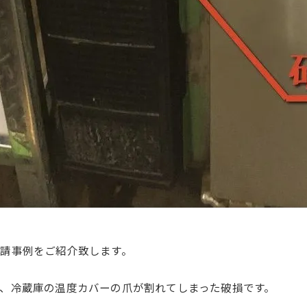
請事例をご紹介致します。
、冷蔵庫の温度カバーの爪が割れてしまった破損です。