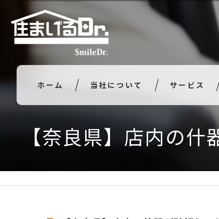
ホーム
当社について
サービス
【奈良県】店内の什