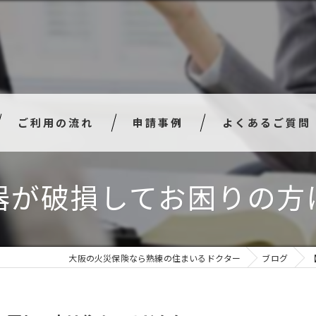
ご利用の流れ
申請事例
よくあるご質問
器が破損してお困りの方
大阪の火災保険なら熟練の住まいるドクター
ブログ