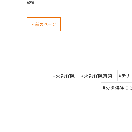
破損
< 前のページ
#火災保険
#火災保険賃貸
#テ
#火災保険ラ