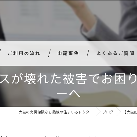
ご利用の流れ
申請事例
よくあるご質問
スが壊れた被害でお困
ーへ
大阪の火災保険なら熟練の住まいるドクター
ブログ
【大阪