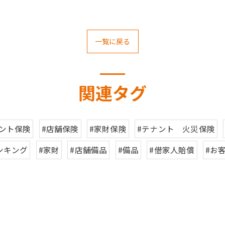
一覧に戻る
関連タグ
ナント保険
#店舗保険
#家財保険
#テナント 火災保険
ンキング
#家財
#店舗備品
#備品
#借家人賠償
#お