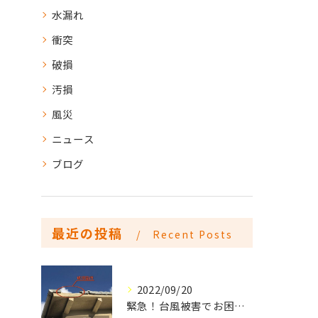
水漏れ
衝突
破損
汚損
風災
ニュース
ブログ
最近の投稿
Recent Posts
2022/09/20
緊急！台風被害でお困りの方はご連絡下さい