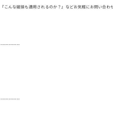
で『こんな破損も適用されるのか？』などお気軽にお問い合わ
-------------
-------------