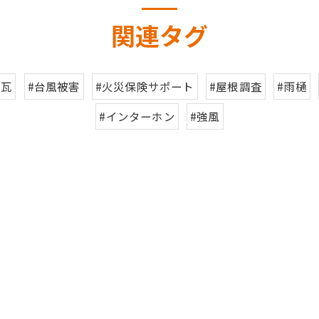
関連タグ
#瓦
#台風被害
#火災保険サポート
#屋根調査
#雨樋
#インターホン
#強風