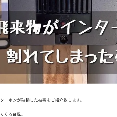
ターホンが破損した被害をご紹介致します。
てくる台風。