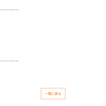
-------------
-------------
一覧に戻る