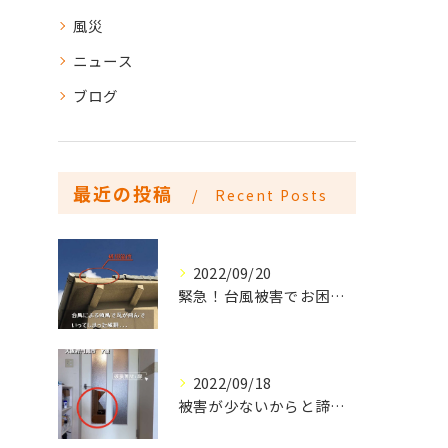
風災
ニュース
ブログ
最近の投稿
Recent Posts
2022/09/20
緊急！台風被害でお困りの方はご連絡下さい
2022/09/18
被害が少ないからと諦めていませんか？細かな破損でも火災保険は活用できます