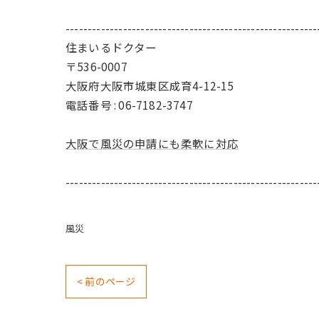
---------------------------------------------------------
住まいるドクター
〒536-0007
大阪府大阪市城東区成育4-12-15
電話番号 : 06-7182-3747
大阪で風災の申請にも柔軟に対応
---------------------------------------------------------
風災
< 前のページ