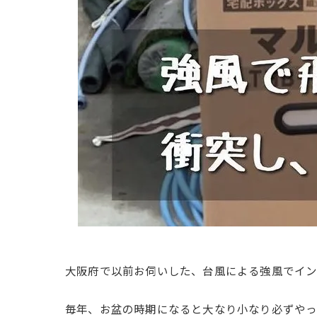
大阪府で以前お伺いした、台風による強風でイン
毎年、お盆の時期になると大なり小なり必ずやっ