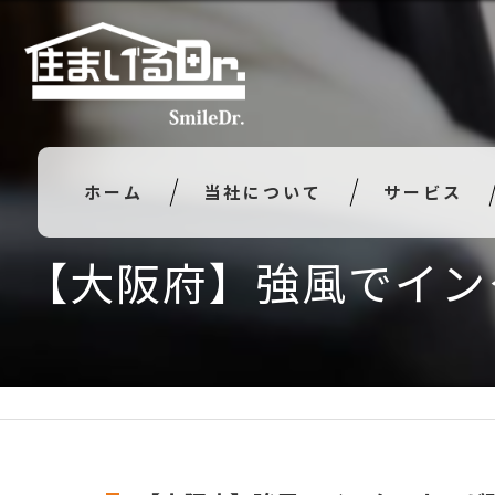
ホーム
当社について
サービス
【大阪府】強風でイン