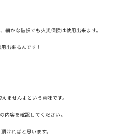
ど、細かな破損でも火災保険は使用出来ます。
活用出来るんです！
使えませんよという意味です。
険の内容を確認してください。
て頂ければと思います。