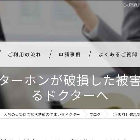
【大阪府
ご利用の流れ
申請事例
よくあるご質問
ターホンが破損した被
るドクターへ
大阪の火災保険なら熟練の住まいるドクター
ブログ
【大阪府】強風