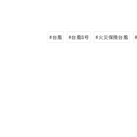
#台風
#台風8号
#火災保険台風